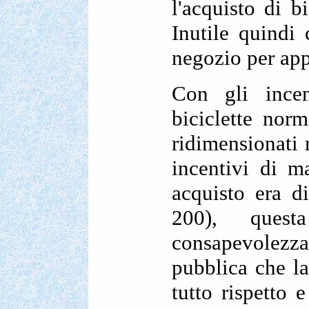
l'acquisto di b
Inutile quindi 
negozio per appr
Con gli ince
biciclette nor
ridimensionati 
incentivi di m
acquisto era d
200), quest
consapevolezza 
pubblica che la
tutto rispetto 