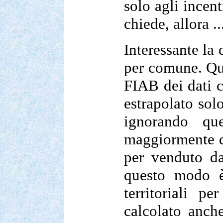
solo agli incen
chiede, allora 
Interessante la 
per comune. Qui
FIAB dei dati c
estrapolato solo
ignorando que
maggiormente d
per venduto da
questo modo è 
territoriali p
calcolato anch