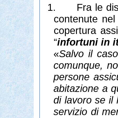
1.
Fra le di
contenute nel 
copertura assi
“
infortuni in i
«
Salvo il caso
comunque, non 
persone assicu
abitazione a q
di lavoro se i
servizio di me