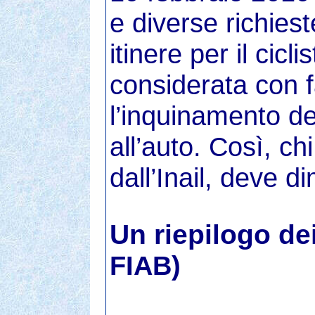
e diverse richiest
itinere per il cic
considerata con fa
l’inquinamento del
all’auto. Così, ch
dall’Inail, deve d
Un riepilogo dei
FIAB)