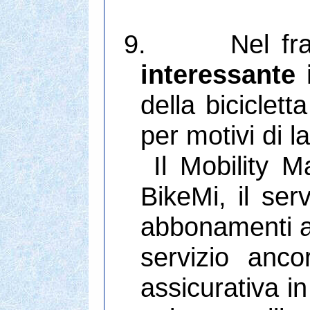
9.
Nel fr
interessante 
della biciclet
per motivi di l
Il Mobility 
BikeMi, il ser
abbonamenti an
servizio anco
assicurativa in