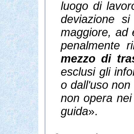
luogo di lavor
deviazione s
maggiore, ad e
penalmente ri
mezzo di tra
esclusi gli inf
o dall'uso non 
non opera nei 
guida
».