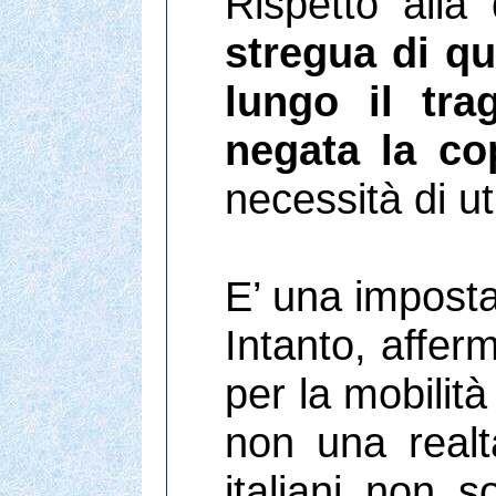
Rispetto alla
stregua di qu
lungo il tra
negata la cop
necessità di ut
E’ una imposta
Intanto, affer
per la mobilit
non una realt
italiani non s