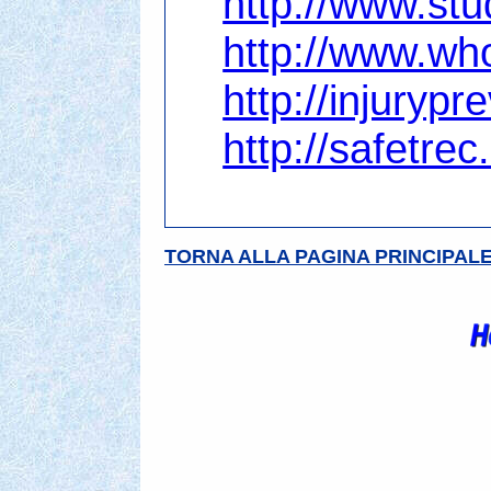
http://www.stu
http://www.who
http://injuryp
http://safetre
TORNA ALLA PAGINA PRINCIPAL