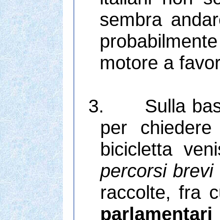
sembra andare 
probabilmente 
motore a favor
3.
Sulla ba
per chiedere 
bicicletta ven
percorsi brevi
raccolte, fra 
parlamentari