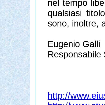
nel tempo liber
qualsiasi tito
sono, inoltre,
Eugenio Galli
Responsabile S
http://www.eiu