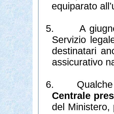
equiparato all’
5.
A giugn
Servizio legal
destinatari an
assicurativo n
6.
Qualche
Centrale pres
del Ministero,