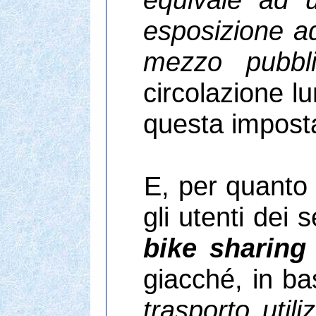
esposizione ad
mezzo pubbl
circolazione l
questa imposta
E, per quanto 
gli utenti dei 
bike sharing
giacché, in ba
trasporto uti