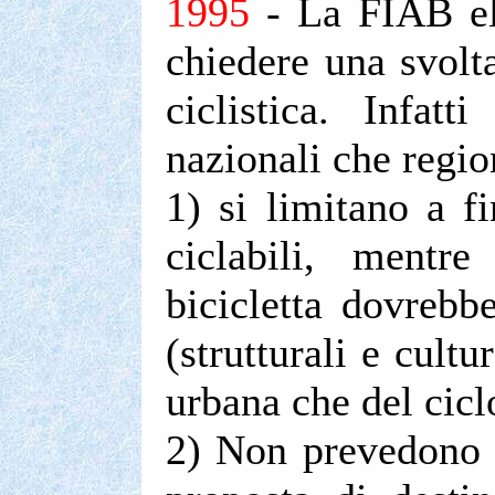
1995
- La FIAB e
chiedere una svolta
ciclistica. Infatt
nazionali che regio
1) si limitano a fi
ciclabili, mentr
bicicletta dovrebb
(strutturali e cultu
urbana che del cicl
2) Non prevedono 