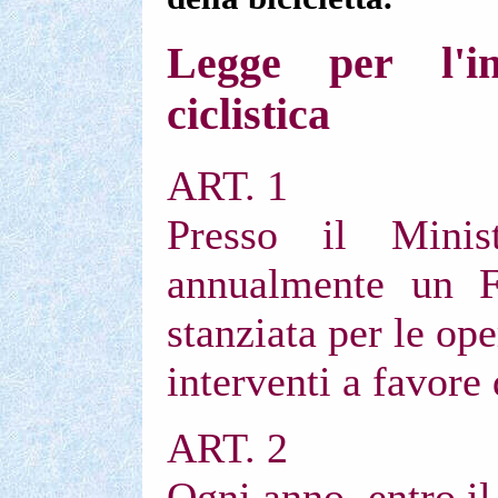
Legge per l'in
ciclistica
ART. 1
Presso il Minis
annualmente un 
stanziata per le ope
interventi a favore 
ART. 2
Ogni anno, entro il