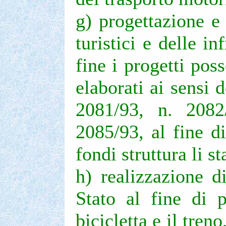
g) progettazione e 
turistici e delle in
fine i progetti pos
elaborati ai sensi
2081/93, n. 2082
2085/93, al fine d
fondi struttura li s
h) realizzazione d
Stato al fine di p
bicicletta e il tren