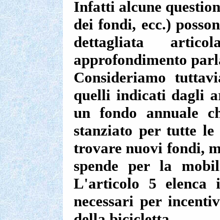
Infatti alcune questio
dei fondi, ecc.) posso
dettagliata artic
approfondimento parl
Consideriamo tuttavi
quelli indicati dagli 
un fondo annuale c
stanziato per tutte le
trovare nuovi fondi, m
spende per la mobilit
L'articolo 5 elenca 
necessari per incentiv
della bicicletta.