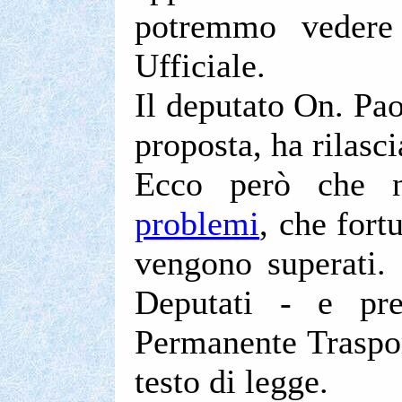
potremmo vedere 
Ufficiale.
Il deputato On. Pao
proposta, ha rilasc
Ecco però che n
problemi
, che fort
vengono superati.
Deputati - e pr
Permanente Trasport
testo di legge.