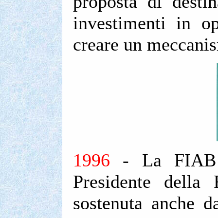
proposta di destin
investimenti in op
creare un meccani
1996
- La FIAB i
Presidente della
sostenuta anche d