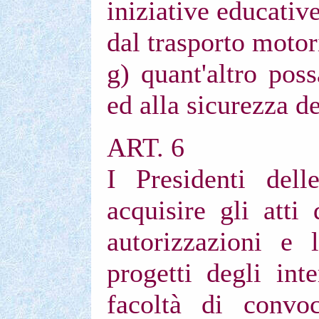
iniziative educativ
dal trasporto motori
g) quant'altro poss
ed alla sicurezza del
ART. 6
I Presidenti dell
acquisire gli atti 
autorizzazioni e 
progetti degli int
facoltà di convoc