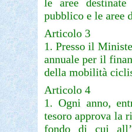
le aree destinate 
pubblico e le aree d
Articolo 3
1. Presso il Minist
annuale per il fina
della mobilità cicli
Articolo 4
1. Ogni anno, ent
tesoro approva la r
fondo di cui all’