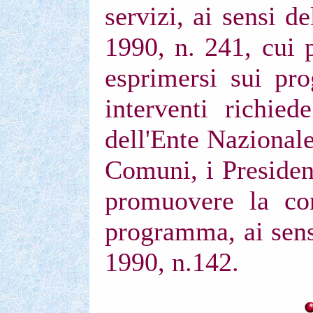
servizi, ai sensi d
1990, n. 241, cui p
esprimersi sui prog
interventi richied
dell'Ente Nazionale
Comuni, i Presiden
promuovere la con
programma, ai sensi
1990, n.142.