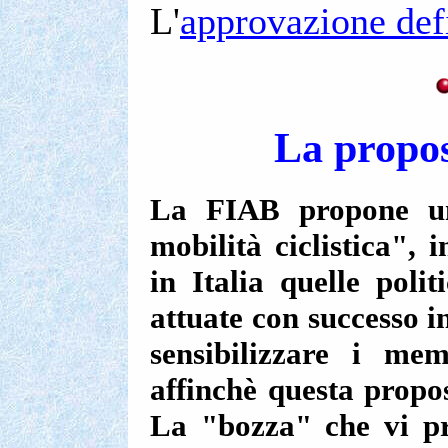
L'
approvazione def
La propos
La FIAB propone una
mobilità ciclistica",
in Italia quelle poli
attuate con successo in
sensibilizzare i m
affinchè questa propo
La "bozza" che vi pr