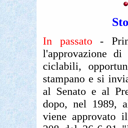
Sto
In passato
- Prin
l'approvazione di
ciclabili, opport
stampano e si invi
al Senato e al Pre
dopo, nel 1989, al
viene approvato i