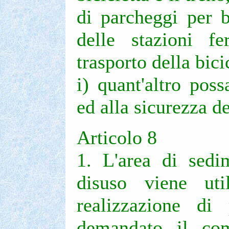
di parcheggi per b
delle stazioni f
trasporto della bici
i) quant'altro poss
ed alla sicurezza del
Articolo 8
1. L'area di sedi
disuso viene util
realizzazione di 
demandato il comp