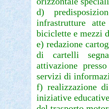
orizzontale specializ
d) predisposizi
infrastrutture att
biciclette e mezzi 
e) redazione cartog
di cartelli segnal
attivazione presso
servizi di informazi
f) realizzazione di
iniziative educativ
del trasporto motori