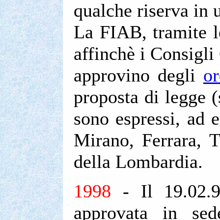
qualche riserva in
La FIAB, tramite le
affinchè i Consigli
approvino degli
or
proposta di legge (s
sono espressi, ad e
Mirano, Ferrara, T
della Lombardia.
1998
- Il 19.02.9
approvata in sed