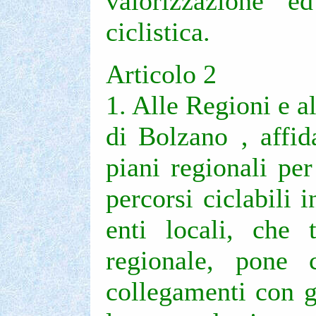
valorizzazione e
ciclistica.
Articolo 2
1. Alle Regioni e a
di Bolzano ‚ affid
piani regionali per
percorsi ciclabili 
enti locali, che 
regionale, pone 
collegamenti con gl