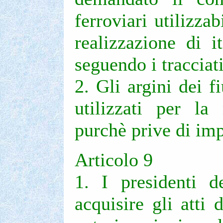
ferroviari utilizza
realizzazione di it
seguendo i tracciat
2. Gli argini dei f
utilizzati per la 
purchè prive di im
Articolo 9
1. I presidenti d
acquisire gli atti d