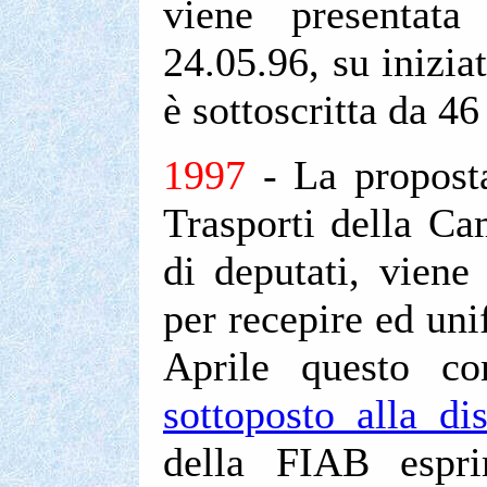
viene presentat
24.05.96, su inizia
è sottoscritta da 46 
1997
- La propost
Trasporti della Ca
di deputati, viene
per recepire ed uni
Aprile questo c
sottoposto alla di
della FIAB espri