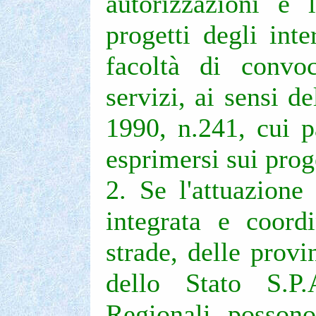
autorizzazioni e 
progetti degli inte
facoltà di convoc
servizi, ai sensi d
1990, n.241, cui pa
esprimersi sui proge
2. Se l'attuazione 
integrata e coord
strade, delle prov
dello Stato S.P.
Regionali posson