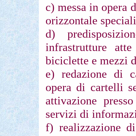
c) messa in opera d
orizzontale speciali
d) predisposizi
infrastrutture att
biciclette e mezzi 
e) redazione di ca
opera di cartelli se
attivazione presso
servizi di informazi
f) realizzazione di