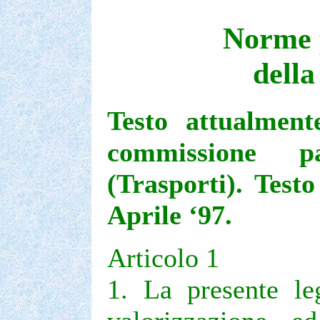
Norme p
della
Testo attualment
commissione p
(Trasporti). Testo
Aprile ‘97.
Articolo 1
1. La presente le