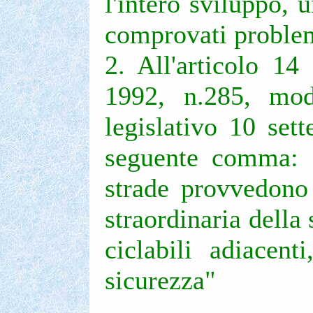
l'intero sviluppo, 
comprovati problem
2. All'articolo 14
1992, n.285, modi
legislativo 10 set
seguente comma: "2
strade provvedono 
straordinaria della 
ciclabili adiacen
sicurezza"