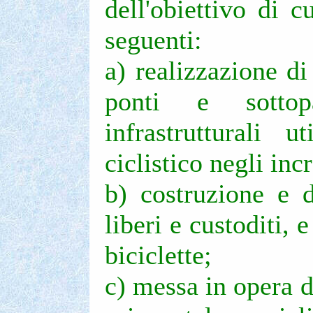
dell'obiettivo di c
seguenti:
a) realizzazione di
ponti e sottopa
infrastrutturali u
ciclistico negli inc
b) costruzione e d
liberi e custoditi, e
biciclette;
c) messa in opera d