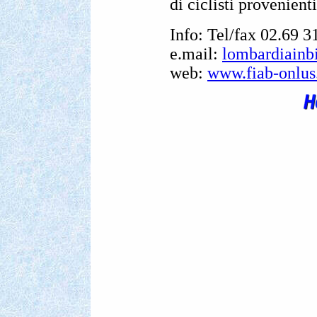
di ciclisti provenient
Info: Tel/fax 02.69 3
e.mail:
lombardiainbi
web:
www.fiab-onlus.