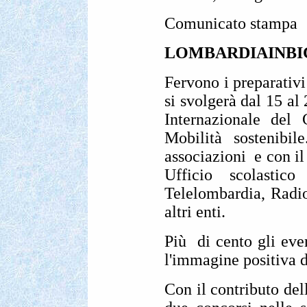
Comunicato stampa
LOMBARDIAINBICI
Fervono i preparativ
si svolgerà dal 15 al
Internazionale del
Mobilità sostenibil
associazioni e con i
Ufficio scolasti
Telelombardia, Radio
altri enti.
Più di cento gli even
l'immagine positiva d
Con il contributo del