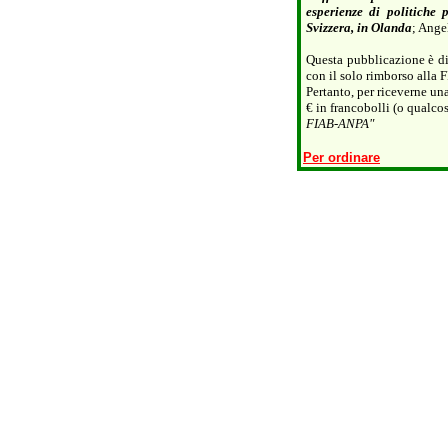
esperienze di politiche 
Svizzera, in Olanda
; Ange
Questa pubblicazione è d
con il solo rimborso alla 
Pertanto, per riceverne una
€ in francobolli (o qualco
FIAB-ANPA"
Per ordinare