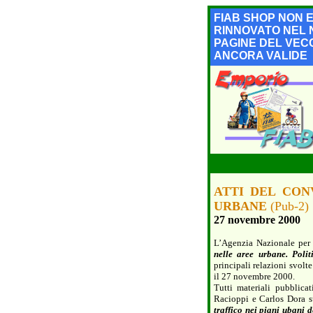
FIAB SHOP NON 
RINNOVATO NEL 
PAGINE DEL VECC
ANCORA VALIDE
ATTI DEL CON
URBANE
(Pub-2)
27 novembre 2000
L’Agenzia Nazionale per 
nelle aree urbane. Poli
principali relazioni svol
il 27 novembre 2000.
Tutti materiali pubblicat
Racioppi e Carlos Dora 
traffico nei piani ubani d