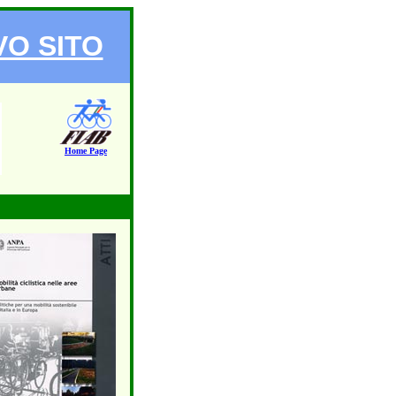
VO SITO
Home Page