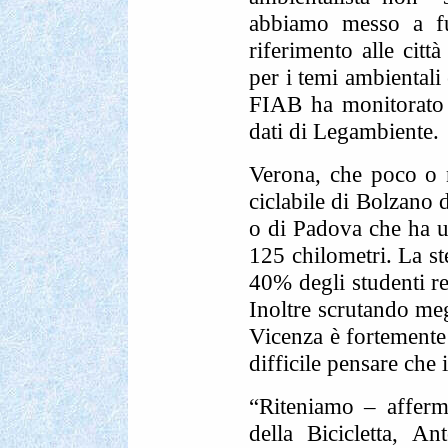
abbiamo messo a fuoc
riferimento alle citt
per i temi ambientali 
FIAB ha monitorato m
dati di Legambiente.
Verona, che poco o n
ciclabile di Bolzano 
o di Padova che ha una
125 chilometri. La ste
40% degli studenti res
Inoltre scrutando me
Vicenza è fortemente 
difficile pensare che 
“Riteniamo – afferm
della Bicicletta, An