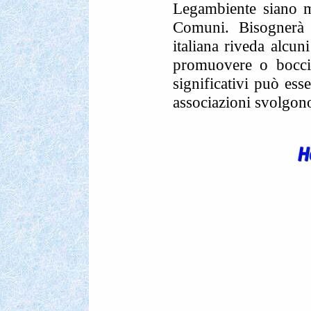
Legambiente siano mo
Comuni. Bisognerà 
italiana riveda alcun
promuovere o boccia
significativi può ess
associazioni svolgono